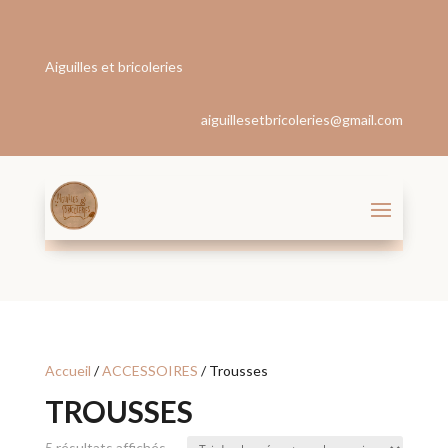
Aiguilles et bricoleries
aiguillesetbricoleries@gmail.com
Accueil
/
ACCESSOIRES
/ Trousses
TROUSSES
Trié
5 résultats affichés