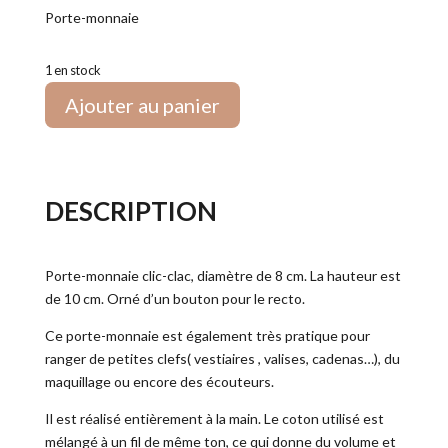
Porte-monnaie
1 en stock
Ajouter au panier
DESCRIPTION
Porte-monnaie clic-clac, diamètre de 8 cm. La hauteur est
de 10 cm. Orné d’un bouton pour le recto.
Ce porte-monnaie est également très pratique pour
ranger de petites clefs( vestiaires , valises, cadenas…), du
maquillage ou encore des écouteurs.
Il est réalisé entièrement à la main. Le coton utilisé est
mélangé à un fil de même ton, ce qui donne du volume et