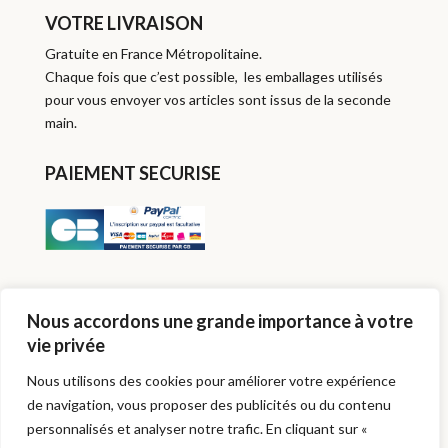
VOTRE LIVRAISON
Gratuite en France Métropolitaine.
Chaque fois que c’est possible, les emballages utilisés
pour vous envoyer vos articles sont issus de la seconde
main.
PAIEMENT SECURISE
SUIVEZ-MOI
Nous accordons une grande importance à votre
vie privée
Nous utilisons des cookies pour améliorer votre expérience
de navigation, vous proposer des publicités ou du contenu
personnalisés et analyser notre trafic. En cliquant sur «
© Créations & Upcycling 2025
Politique de