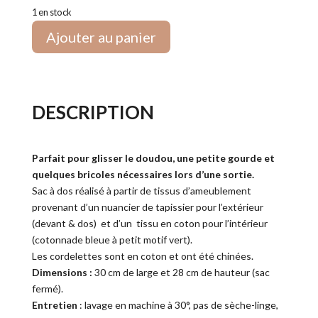
1 en stock
Ajouter au panier
DESCRIPTION
Parfait pour glisser le doudou, une petite gourde et
quelques bricoles nécessaires lors d’une sortie.
Sac à dos réalisé à partir de tissus d’ameublement
provenant d’un nuancier de tapissier pour l’extérieur
(devant & dos) et d’un tissu en coton pour l’intérieur
(cotonnade bleue à petit motif vert).
Les cordelettes sont en coton et ont été chinées.
Dimensions :
30 cm de large et 28 cm de hauteur (sac
fermé).
Entretien
: lavage en machine à 30°, pas de sèche-linge,