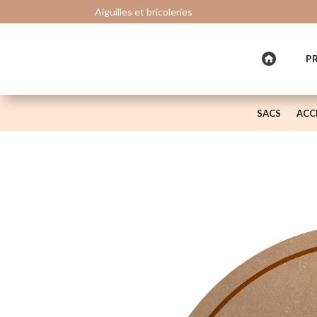
Aiguilles et bricoleries
P
SACS
ACC