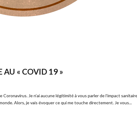
AU « COVID 19 »
oronavirus. Je n’ai aucune légitimité à vous parler de l’impact sanitaire
onde. Alors, je vais évoquer ce qui me touche directement. Je vous...