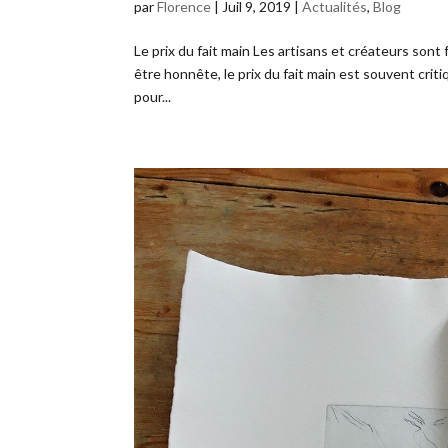
par
Florence
|
Juil 9, 2019
|
Actualités
,
Blog
Le prix du fait main Les artisans et créateurs sont f
être honnête, le prix du fait main est souvent criti
pour...