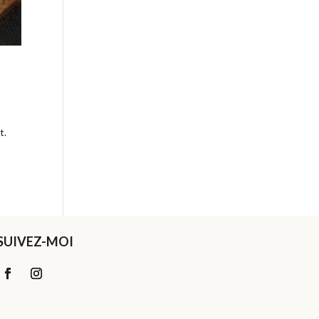
t.
SUIVEZ-MOI