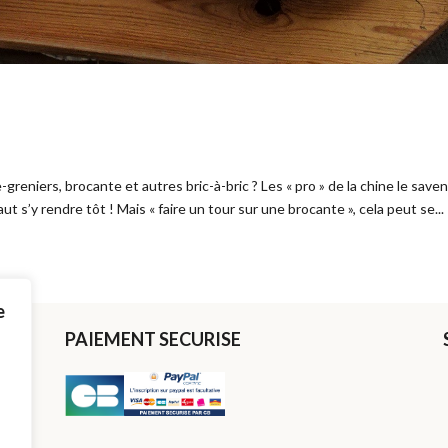
greniers, brocante et autres bric-à-bric ? Les « pro » de la chine le saven
faut s’y rendre tôt ! Mais « faire un tour sur une brocante », cela peut se...
e
PAIEMENT SECURISE