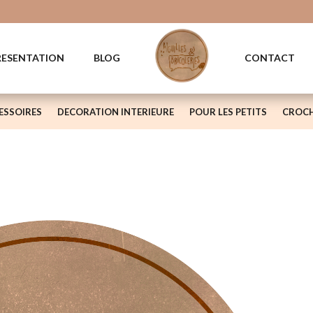
RESENTATION
BLOG
CONTACT
ESSOIRES
DECORATION INTERIEURE
POUR LES PETITS
CROCH